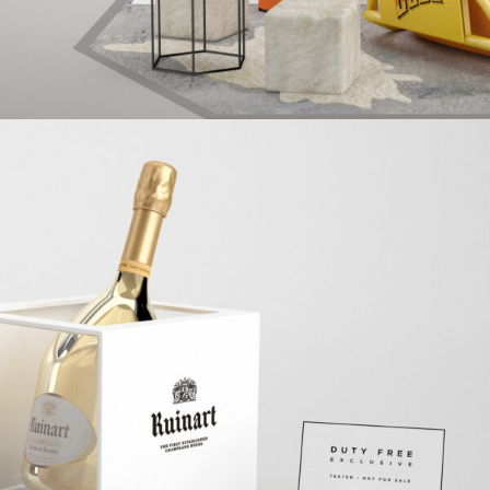
MOËT HENNESSY